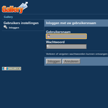
Gallery
Gebruikers instellingen
Inloggen met uw gebruikersnaam
Inloggen
Gebruikersnaam
Wachtwoord
Verloren of vergeten wachtwoorden kunnen ontvangen