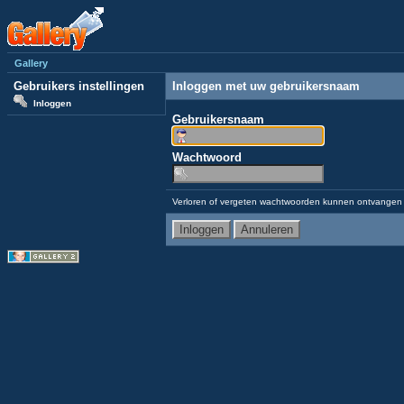
Gallery
Gebruikers instellingen
Inloggen met uw gebruikersnaam
Inloggen
Gebruikersnaam
Wachtwoord
Verloren of vergeten wachtwoorden kunnen ontvangen