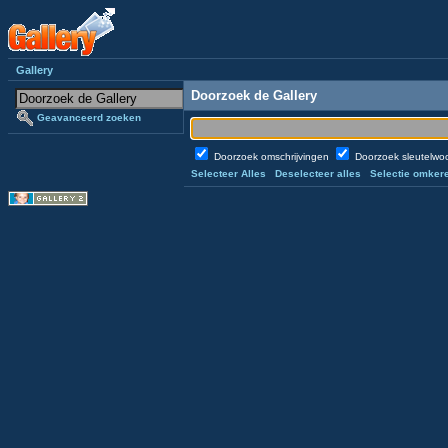
Gallery
Doorzoek de Gallery
Geavanceerd zoeken
Doorzoek omschrijvingen
Doorzoek sleutelw
Selecteer Alles
Deselecteer alles
Selectie omker