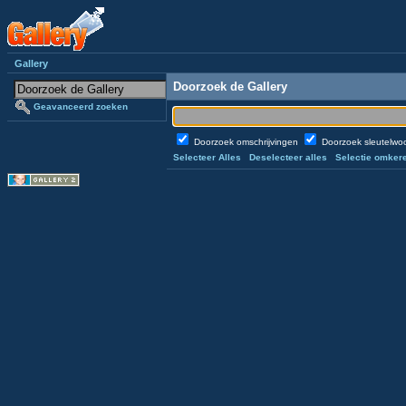
Gallery
Doorzoek de Gallery
Geavanceerd zoeken
Doorzoek omschrijvingen
Doorzoek sleutelw
Selecteer Alles
Deselecteer alles
Selectie omker