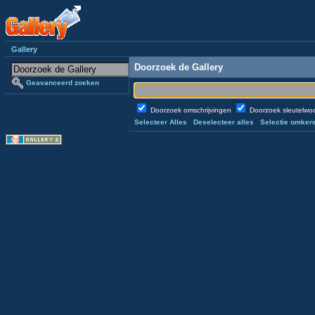
Gallery
Doorzoek de Gallery
Geavanceerd zoeken
Doorzoek omschrijvingen
Doorzoek sleutelw
Selecteer Alles
Deselecteer alles
Selectie omker