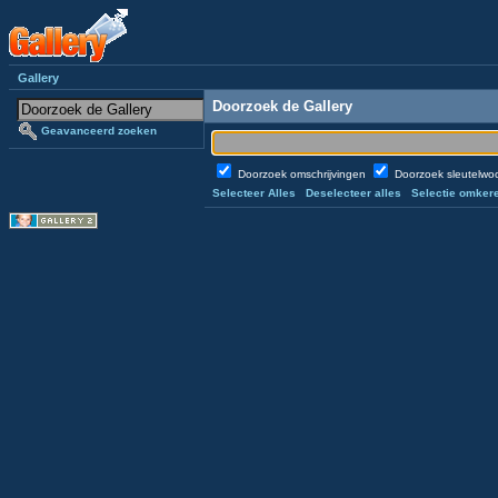
Gallery
Doorzoek de Gallery
Geavanceerd zoeken
Doorzoek omschrijvingen
Doorzoek sleutelw
Selecteer Alles
Deselecteer alles
Selectie omker