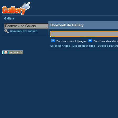
Gallery
Doorzoek de Gallery
Geavanceerd zoeken
Doorzoek omschrijvingen
Doorzoek sleutelw
Selecteer Alles
Deselecteer alles
Selectie omker