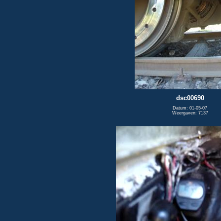
dsc00690
Datum: 01-05-07
Weergaven: 7137