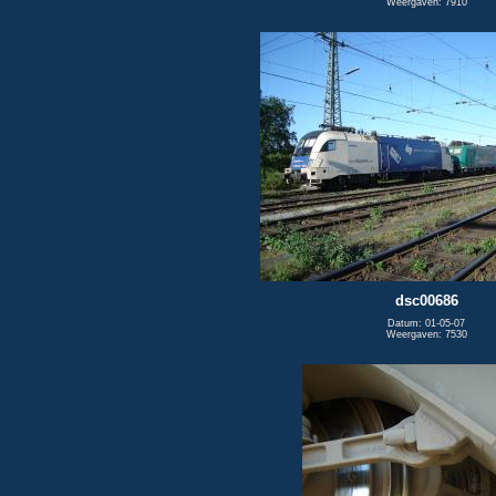
Weergaven: 7910
dsc00686
Datum: 01-05-07
Weergaven: 7530