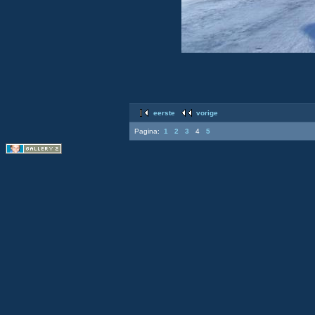
eerste
vorige
Pagina:
1
2
3
4
5