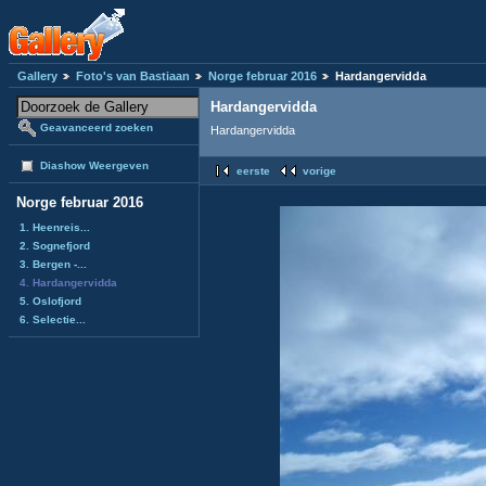
Gallery
Foto's van Bastiaan
Norge februar 2016
Hardangervidda
Hardangervidda
Geavanceerd zoeken
Hardangervidda
Diashow Weergeven
eerste
vorige
Norge februar 2016
1. Heenreis...
2. Sognefjord
3. Bergen -...
4. Hardangervidda
5. Oslofjord
6. Selectie...