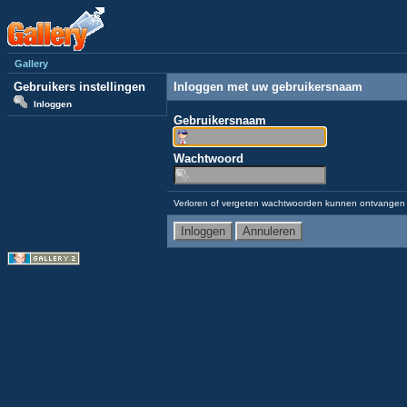
Gallery
Gebruikers instellingen
Inloggen met uw gebruikersnaam
Inloggen
Gebruikersnaam
Wachtwoord
Verloren of vergeten wachtwoorden kunnen ontvangen