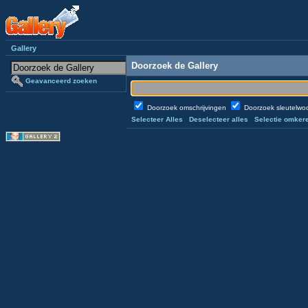
Gallery
Doorzoek de Gallery
Geavanceerd zoeken
Doorzoek omschrijvingen
Doorzoek sleutelw
Selecteer Alles
Deselecteer alles
Selectie omker