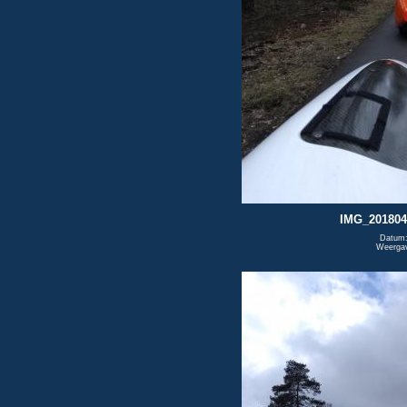
IMG_201804
Datum:
Weerga