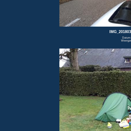
IMG_201803
Datum:
Weerga