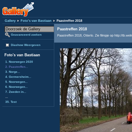
Gallery
Foto's van Bastiaan
Paastreffen 2018
Paastreffen 2018
Geavanceerd zoeken
Paastreffen 2018, Otterlo. Zie filmpje op http://tb.w
Diashow Weergeven
Foto's van Bastiaan
1. Noorwegen 2020
2. Paastreffen...
3. Norge...
4. Germersheim...
5. Noorwegen...
6. Noorwegen...
7. Zweden in...
...
35. Test