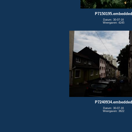
P7150195.embedde
Datum: 30-07-16
Weergaven: 4245
P7240934.embedde
Datum: 30-07-16
Weergaven: 3622