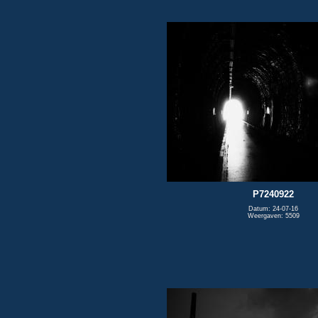
P7240922
Datum: 24-07-16
Weergaven: 5509