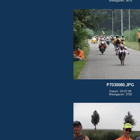
Weergaven: 3679
P7030080.JPG
Datum: 03-07-09
Weergaven: 3726