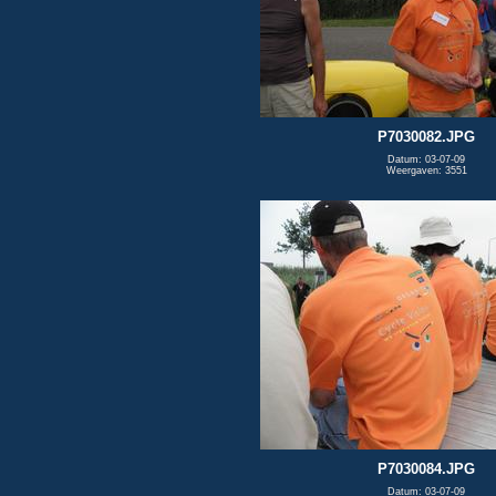
P7030082.JPG
Datum: 03-07-09
Weergaven: 3551
P7030084.JPG
Datum: 03-07-09