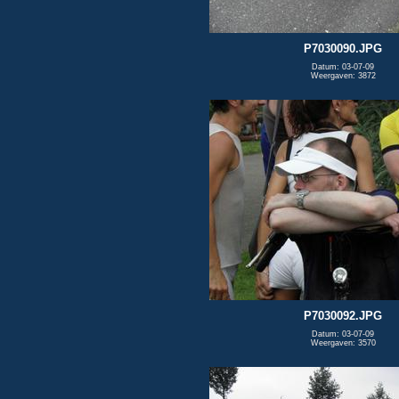
P7030090.JPG
Datum: 03-07-09
Weergaven: 3872
P7030092.JPG
Datum: 03-07-09
Weergaven: 3570