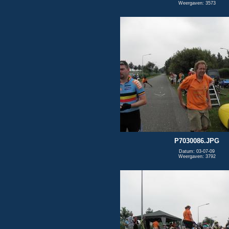
Weergaven: 3573
P7030086.JPG
Datum: 03-07-09
Weergaven: 3792