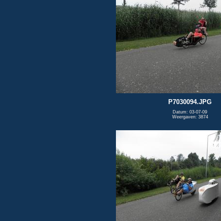
P7030094.JPG
Datum: 03-07-09
Weergaven: 3874