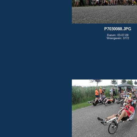
P7030088.JPG
Datum: 03-07-09
Weergaven: 3772