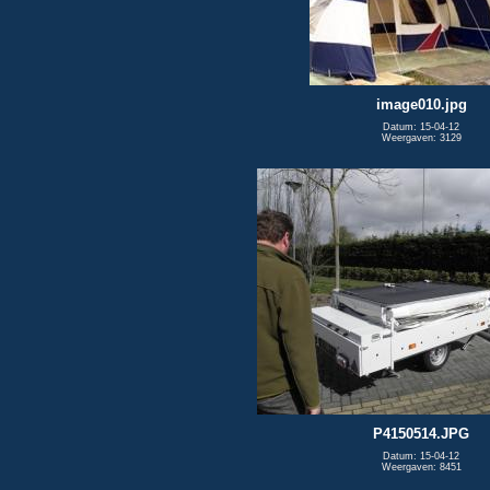
image010.jpg
Datum: 15-04-12
Weergaven: 3129
P4150514.JPG
Datum: 15-04-12
Weergaven: 8451