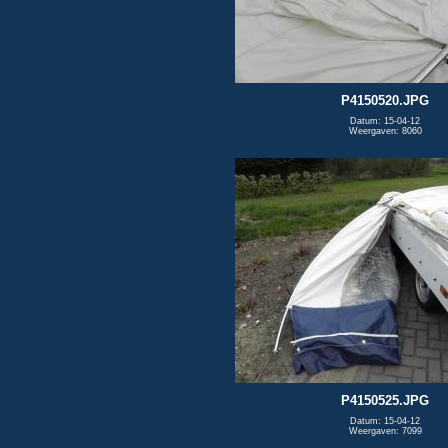
P4150520.JPG
Datum: 15-04-12
Weergaven: 8060
P4150525.JPG
Datum: 15-04-12
Weergaven: 7099