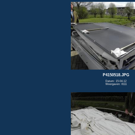
P4150518.JPG
Datum: 15-04-12
Weergaven: 8111