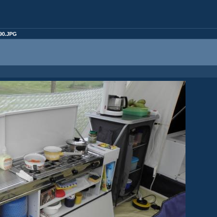
90.JPG