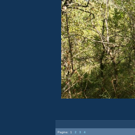
Pagina:
1
2
3
4