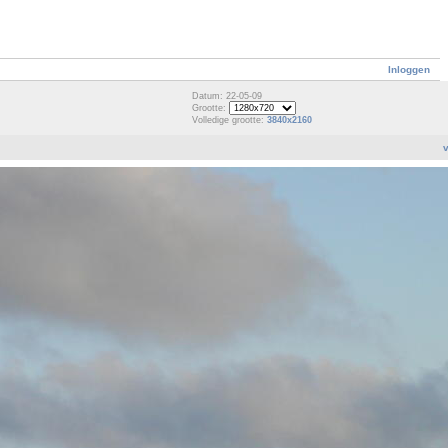
Inloggen
Datum: 22-05-09
Grootte:
Volledige grootte:
3840x2160