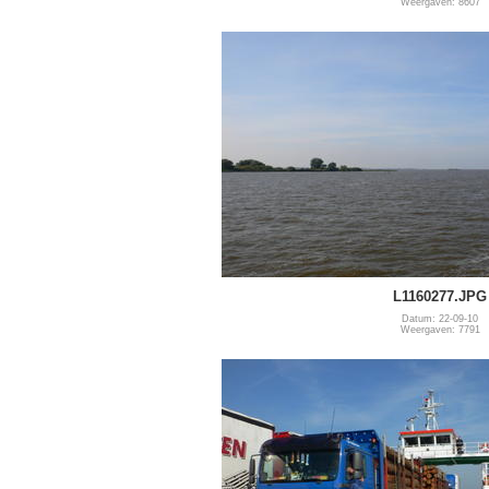
Weergaven: 8607
L1160277.JPG
Datum: 22-09-10
Weergaven: 7791