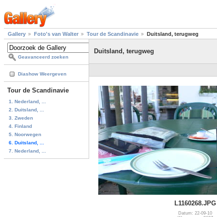
Gallery
Foto's van Walter
Tour de Scandinavie
Duitsland, terugweg
Duitsland, terugweg
Geavanceerd zoeken
Diashow Weergeven
Tour de Scandinavie
1. Nederland, ...
2. Duitsland, ...
3. Zweden
4. Finland
5. Noorwegen
6. Duitsland, ...
7. Nederland, ...
L1160268.JPG
Datum: 22-09-10