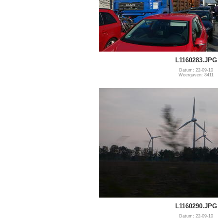
L1160283.JPG
Datum: 22-09-10
Weergaven: 8411
L1160290.JPG
Datum: 22-09-10