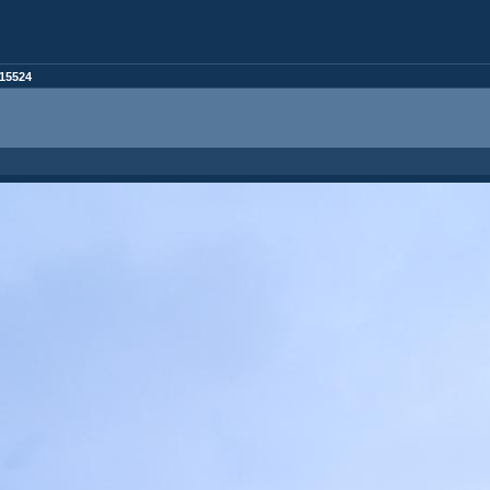
15524