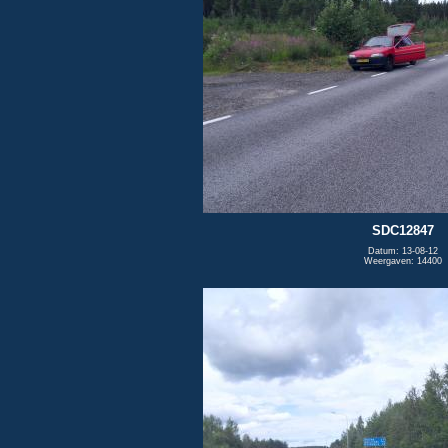
SDC12847
Datum: 13-08-12
Weergaven: 14400