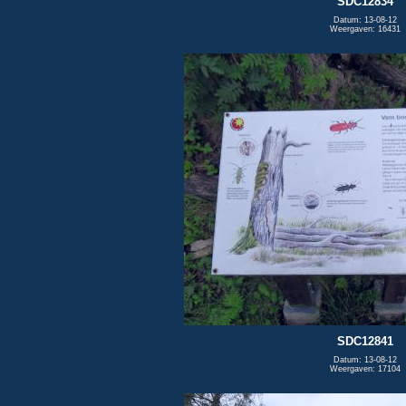
SDC12834
Datum: 13-08-12
Weergaven: 16431
SDC12841
Datum: 13-08-12
Weergaven: 17104