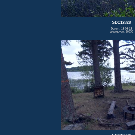
SDC12828
Datum: 13-08-12
Weergaven: 26956