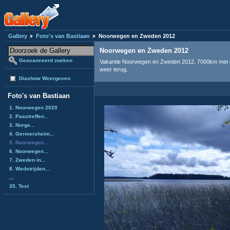
Gallery
Foto's van Bastiaan
Noorwegen en Zweden 2012
Noorwegen en Zweden 2012
Geavanceerd zoeken
Vakantie Noorwegen en Zweden 2012, 7000km met de 
weer terug.
Diashow Weergeven
Foto's van Bastiaan
1. Noorwegen 2020
2. Paastreffen...
3. Norge...
4. Germersheim...
5. Noorwegen...
6. Noorwegen...
7. Zweden in...
8. Wedstrijden...
...
35. Test