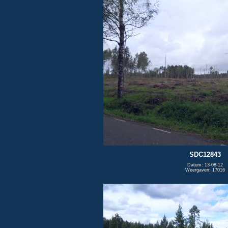
SDC12843
Datum: 13-08-12
Weergaven: 17016