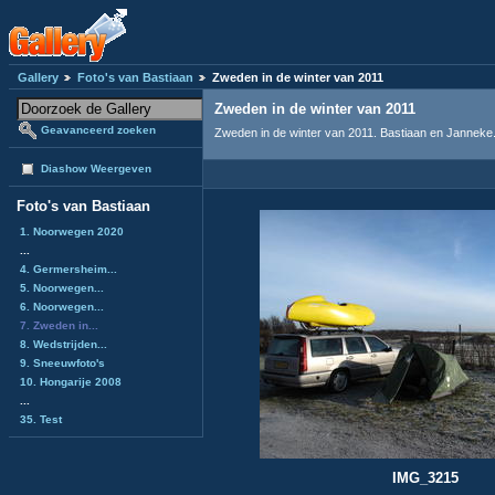
Gallery
Foto's van Bastiaan
Zweden in de winter van 2011
Zweden in de winter van 2011
Geavanceerd zoeken
Zweden in de winter van 2011. Bastiaan en Janneke.
Diashow Weergeven
Foto's van Bastiaan
1. Noorwegen 2020
...
4. Germersheim...
5. Noorwegen...
6. Noorwegen...
7. Zweden in...
8. Wedstrijden...
9. Sneeuwfoto's
10. Hongarije 2008
...
35. Test
IMG_3215