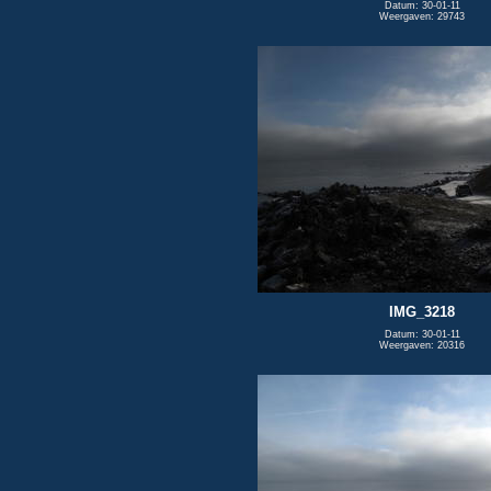
Datum: 30-01-11
Weergaven: 29743
IMG_3218
Datum: 30-01-11
Weergaven: 20316