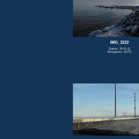
IMG_3222
Datum: 30-01-11
Weergaven: 20752