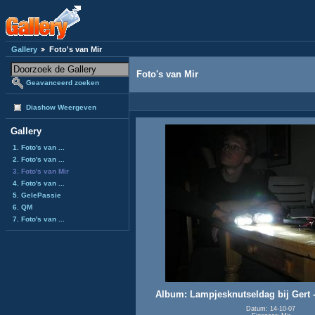
Gallery
Foto's van Mir
Foto's van Mir
Geavanceerd zoeken
Diashow Weergeven
Gallery
1. Foto's van ...
2. Foto's van ...
3. Foto's van Mir
4. Foto's van ...
5. GelePassie
6. QM
7. Foto's van ...
Album: Lampjesknutseldag bij Gert -
Datum: 14-10-07