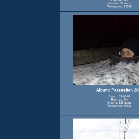
Eigenaar: Mir
Grootte: 38 items
Weergaven: 75369
Album: Paastreffen 20
Datum: 27-03-08
Eigenaar: Mir
Grootte: 128 items
Weergaven: 69391