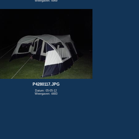
Weergaven: 4969
P4280117.JPG
Datum: 05-05-12
Weergaven: 4483