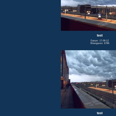
test
Datum: 17-08-12
Weergaven: 6786
test