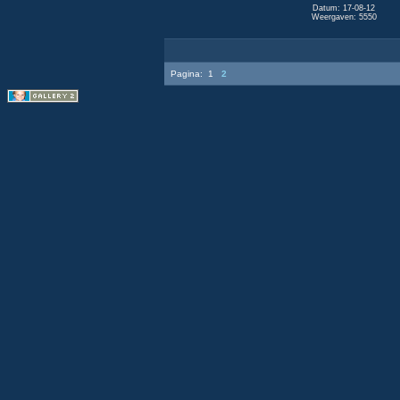
Datum: 17-08-12
Weergaven: 5550
Pagina:
1
2